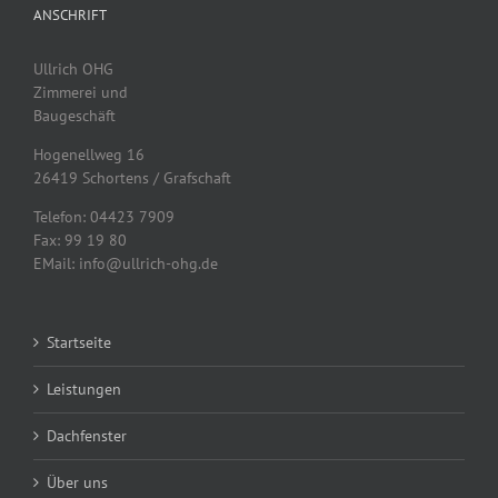
ANSCHRIFT
Ullrich OHG
Zimmerei und
Baugeschäft
Hogenellweg 16
26419 Schortens / Grafschaft
Telefon: 04423 7909
Fax: 99 19 80
EMail: info@ullrich-ohg.de
Startseite
Leistungen
Dachfenster
Über uns