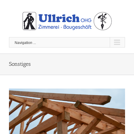
Skip
to
content
Navigation ...
Sonstiges