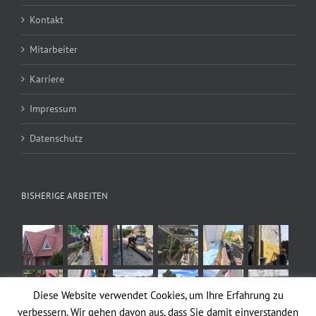
Kontakt
Mitarbeiter
Karriere
Impressum
Datenschutz
BISHERIGE ARBEITEN
Diese Website verwendet Cookies, um Ihre Erfahrung zu
verbessern. Wir gehen davon aus, dass Sie damit einverstanden