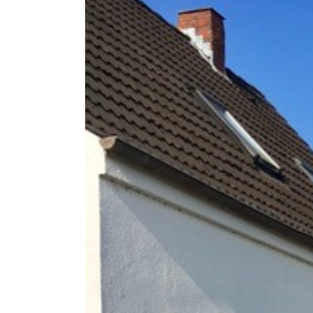
Image