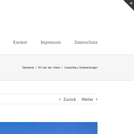
Karriere
Impressum
Datenschutz
Startseite
/
Wir bei der Arbeit
/
Carportbau, Vorbereitungen
Zurück
Weiter