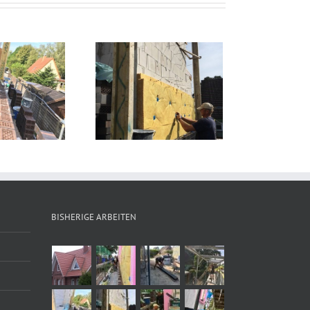
ir bei der Arbeit
BISHERIGE ARBEITEN